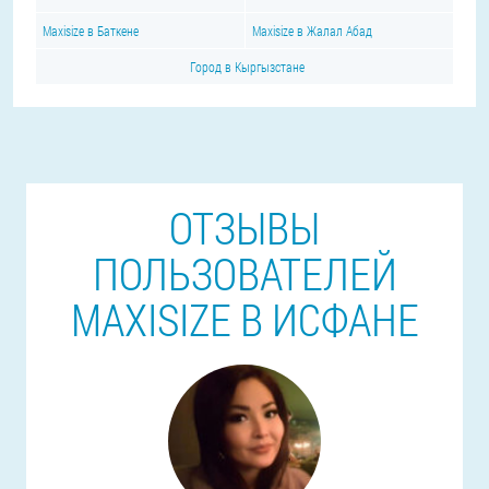
Maxisize в Баткене
Maxisize в Жалал Абад
Город в Кыргызстане
ОТЗЫВЫ
ПОЛЬЗОВАТЕЛЕЙ
MAXISIZE В ИСФАНЕ